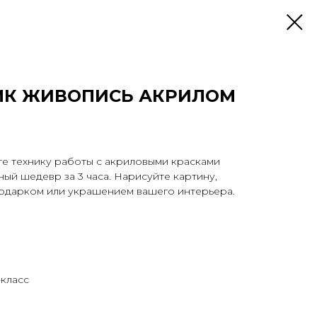
МК ЖИВОПИСЬ АКРИЛОМ
те технику работы с акриловыми красками
ный шедевр за 3 часа. Нарисуйте картину,
подарком или украшением вашего интерьера.
-класс