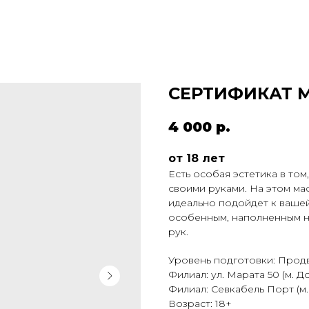
СЕРТИФИКАТ 
4 000
р.
от 18 лет
Есть особая эстетика в том
своими руками. На этом ма
идеально подойдет к вашей
особенным, наполненным н
рук.
Уровень подготовки: Прод
Филиал: ул. Марата 50 (м. 
Филиал: Севкабель Порт (м.
Возраст: 18+