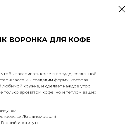
МК ВОРОНКА ДЛЯ КОФЕ
, чтобы заваривать кофе в посуде, созданной
стер-классе мы создадим форму, которая
 любимой кружке, и сделает каждое утро
е только ароматом кофе, но и теплом ваших
винутый
Достоевская/Владимирская)
 Горный институт)