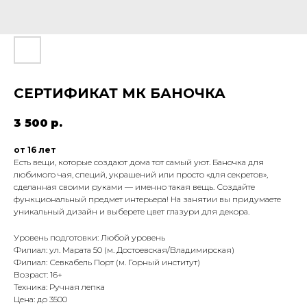
СЕРТИФИКАТ МК БАНОЧКА
3 500
р.
от 16 лет
Есть вещи, которые создают дома тот самый уют. Баночка для
любимого чая, специй, украшений или просто «для секретов»,
сделанная своими руками — именно такая вещь. Создайте
функциональный предмет интерьера! На занятии вы придумаете
уникальный дизайн и выберете цвет глазури для декора.
Уровень подготовки: Любой уровень
Филиал: ул. Марата 50 (м. Достоевская/Владимирская)
Филиал: Севкабель Порт (м. Горный институт)
Возраст: 16+
Техника: Ручная лепка
Цена: до 3500