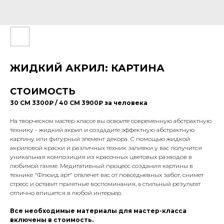
ЖИДКИЙ АКРИЛ: КАРТИНА
СТОИМОСТЬ
30 СМ 3300₽ / 40 СМ 3900₽ за человека
На творческом мастер классе вы освоите современную абстрактную
технику - жидкий акрил и создадите эффектную абстрактную
картину или фигурный элемент декора. С помощью жидкой
акриловой краски и различных техник заливки у вас получится
уникальная композиция из красочных цветовых разводов в
любимой гамме. Медитативный процесс создания картины в
технике "Флюид арт" отвлечет вас от повседневных забот, снимет
стресс и оставит приятные воспоминания, а стильный результат
отлично впишется в любой интерьер.
Все необходимые материалы для мастер-класса
включены в стоимость.