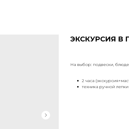
ЭКСКУРСИЯ В
На выбор: подвески, блюд
2 часа (экскурсия+мас
техника ручной лепки