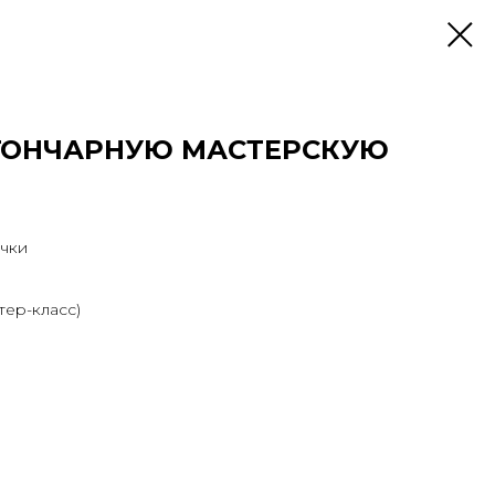
 ГОНЧАРНУЮ МАСТЕРСКУЮ
ечки
тер-класс)