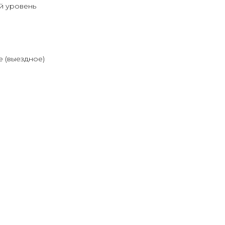
й уровень
 (выездное)