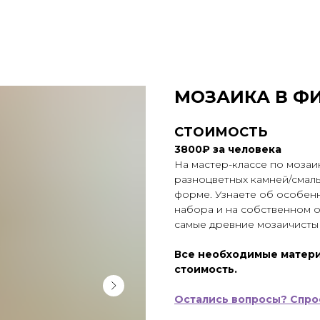
МОЗАИКА В Ф
СТОИМОСТЬ
3800₽ за человека
На мастер-классе по мозаи
разноцветных камней/смаль
форме. Узнаете об особен
набора и на собственном о
самые древние мозаичисты
Все необходимые матери
стоимость.
Остались вопросы? Спрос