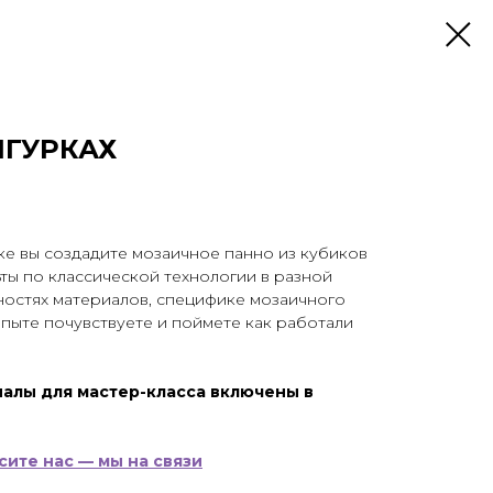
ИГУРКАХ
ке вы создадите мозаичное панно из кубиков
ты по классической технологии в разной
ностях материалов, специфике мозаичного
пыте почувствуете и поймете как работали
алы для мастер-класса включены в
ите нас — мы на связи