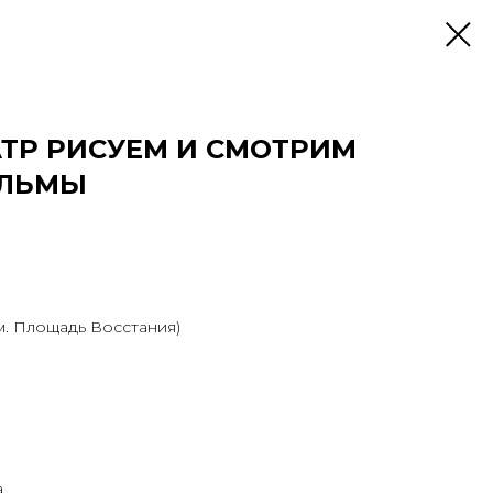
АТР РИСУЕМ И СМОТРИМ
ЛЬМЫ
(м. Площадь Восстания)
а