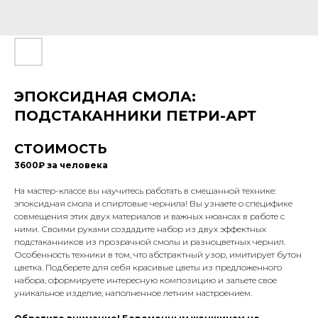
ЭПОКСИДНАЯ СМОЛА:
ПОДСТАКАННИКИ ПЕТРИ-АРТ
СТОИМОСТЬ
3600₽ за человека
На мастер-классе вы научитесь работать в смешанной технике:
эпоксидная смола и спиртовые чернила! Вы узнаете о специфике
совмещения этих двух материалов и важных нюансах в работе с
ними. Своими руками создадите набор из двух эффектных
подстаканников из прозрачной смолы и разноцветных чернил.
Особенность техники в том, что абстрактный узор, имитирует бутон
цветка. Подберете для себя красивые цветы из предложенного
набора, сформируете интересную композицию и зальете свое
уникальное изделие, наполненное летним настроением.