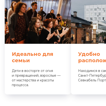
Идеально для
Удобно
семьи
располо
Дети в восторге от огня
Находимся в са
и превращений, взрослые —
Санкт-Петербур
от мастерства и красоты
Севкабель Порт
процесса.