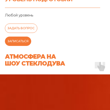
Любой уровень
ЗАДАТЬ ВОПРОС
ЗАПИСАТЬСЯ
АТМОСФЕРА НА
ШОУ СТЕКЛОДУВА