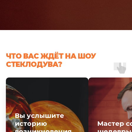
ЧТО ВАС ЖДЁТ НА ШОУ
СТЕКЛОДУВА?
Вы услышите
историю
Мастер с
возникновения
шедевры