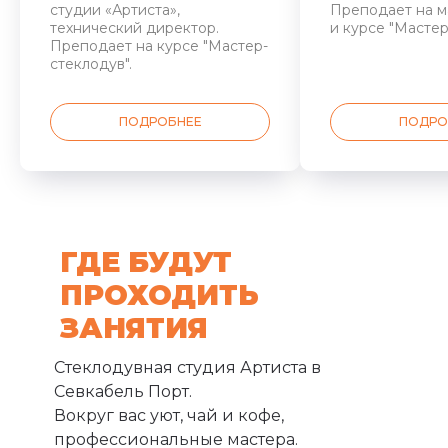
студии «Артиста»,
Преподает на м
технический директор.
и курсе "Мастер
Преподает на курсе "Мастер-
стеклодув".
ПОДРОБНЕЕ
ПОДРО
ГДЕ БУДУТ
ПРОХОДИТЬ
ЗАНЯТИЯ
Стеклодувная студия Артиста в
Севкабель Порт.
Вокруг вас уют, чай и кофе,
профессиональные мастера.