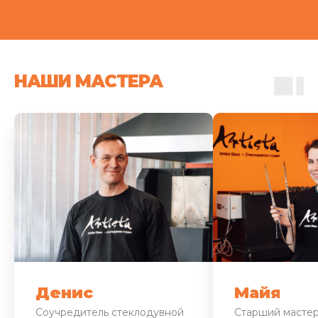
НАШИ МАСТЕРА
Денис
Майя
Соучредитель стеклодувной
Старший мастер