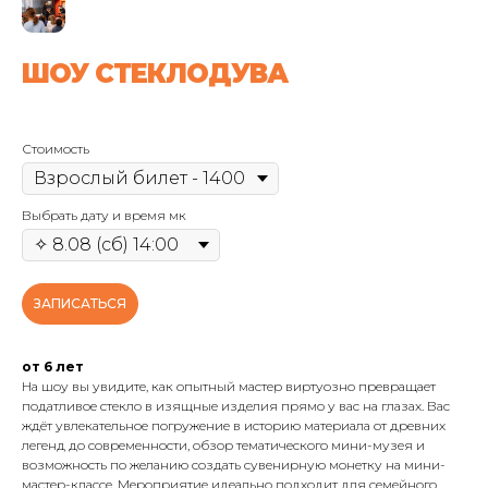
ШОУ СТЕКЛОДУВА
Стоимость
Выбрать дату и время мк
ЗАПИСАТЬСЯ
от 6 лет
На шоу вы увидите, как опытный мастер виртуозно превращает
податливое стекло в изящные изделия прямо у вас на глазах. Вас
ждёт увлекательное погружение в историю материала от древних
легенд до современности, обзор тематического мини-музея и
возможность по желанию создать сувенирную монетку на мини-
мастер-классе. Мероприятие идеально подходит для семейного