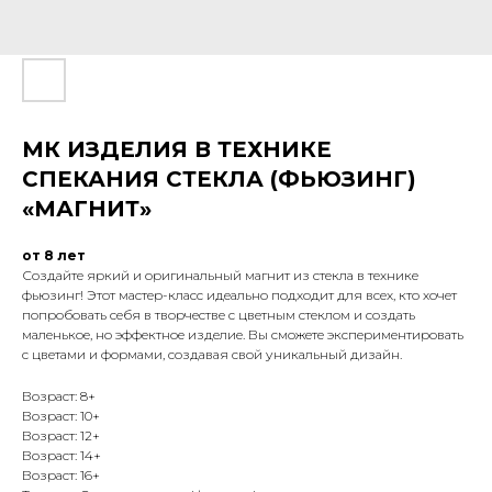
МК ИЗДЕЛИЯ В ТЕХНИКЕ
СПЕКАНИЯ СТЕКЛА (ФЬЮЗИНГ)
«МАГНИТ»
от 8 лет
Создайте яркий и оригинальный магнит из стекла в технике
фьюзинг! Этот мастер-класс идеально подходит для всех, кто хочет
попробовать себя в творчестве с цветным стеклом и создать
маленькое, но эффектное изделие. Вы сможете экспериментировать
с цветами и формами, создавая свой уникальный дизайн.
Возраст: 8+
Возраст: 10+
Возраст: 12+
Возраст: 14+
Возраст: 16+