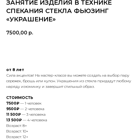
ЗАНЯТИЕ ИЗДЕЛИЯ В ТЕХНИКЕ
СПЕКАНИЯ СТЕКЛА ФЬЮЗИНГ
«УКРАШЕНИЕ»
7500,00
р.
купить
от 8 лет
Сила акцентов! На мастер-классе вы можете создать на выбор пару
сережек, брошь или кулон. Украшения из стекла придадут любому
наряду изюминку и завершит стильный образ.
СТОИМОСТЬ
7500₽
— 1 человек
9500₽
— 2 человека
11 500₽
— 3 человека
13 500₽
— 4 человека
Возраст: 8+
Возраст: 10+
Возраст: 12+