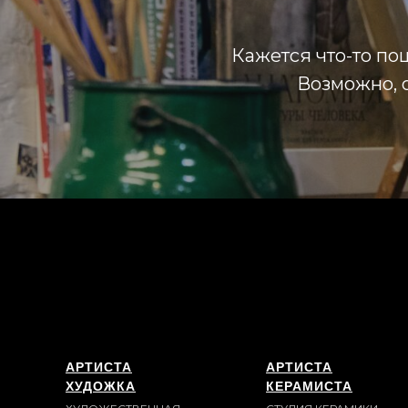
Кажется что-то пош
Возможно, о
АРТИСТА
АРТИСТА
ХУДОЖКА
КЕРАМИСТА