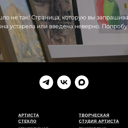
ло не так! Страница, которую вы запрашива
на устарела или введена неверно. Попробу
АРТИСТА
ТВОРЧЕСКАЯ
СТЕКЛО
СТУДИЯ АРТИСТА