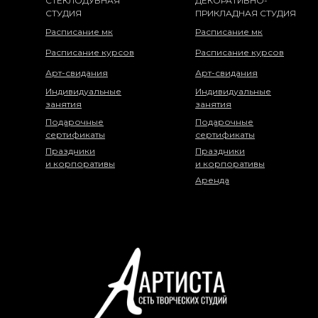
СТЕКЛОДУВНАЯ
ДЕКОРАТИВНО-
СТУДИЯ
ПРИКЛАДНАЯ СТУДИЯ
Расписание мк
Расписание мк
Расписание курсов
Расписание курсов
Арт-свидания
Арт-свидания
Индивидуальные
Индивидуальные
занятия
занятия
Подарочные
Подарочные
сертификаты
сертификаты
Праздники
Праздники
и корпоративы
и корпоративы
Аренда