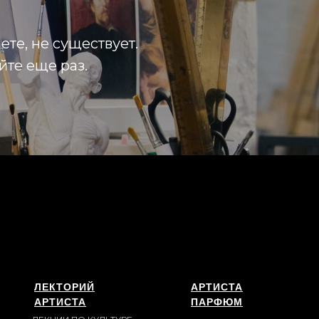
ете, не существует.
йте еще раз.
ЛЕКТОРИЙ
АРТИСТА
АРТИСТА
ПАРФЮМ