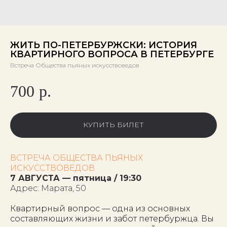
ЖИТЬ ПО-ПЕТЕРБУРЖСКИ: ИСТОРИЯ
КВАРТИРНОГО ВОПРОСА В ПЕТЕРБУРГЕ
Встреча Общества пьяных искусствоведов
700
р.
КУПИТЬ БИЛЕТ
ВСТРЕЧА ОБЩЕСТВА ПЬЯНЫХ
ИСКУССТВОВЕДОВ
7 АВГУСТА — пятница / 19:30
Адрес: Марата, 50
Квартирный вопрос — одна из основных
составляющих жизни и забот петербуржца. Вы