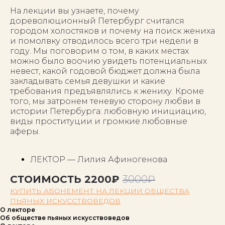
На лекции вы узнаете, почему
дореволюционный Петербург считался
городом холостяков и почему на поиск жениха
и помолвку отводилось всего три недели в
году. Мы поговорим о том, в каких местах
можно было воочию увидеть потенциальных
невест, какой годовой бюджет должна была
закладывать семья девушки и какие
требования предъявлялись к жениху. Кроме
того, мы затронем теневую сторону любви в
истории Петербурга: любовную инициацию,
виды проституции и громкие любовные
аферы.
ЛЕКТОР — Лилия Афиногенова
СТОИМОСТЬ 2200₽
3000₽
КУПИТЬ АБОНЕМЕНТ НА ЛЕКЦИИ ОБЩЕСТВА
ПЬЯНЫХ ИСКУССТВОВЕДОВ
О лекторе
Об обществе пьяных искусствоведов