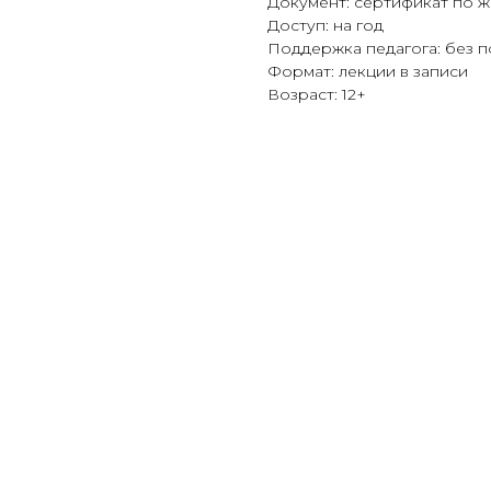
Документ: сертификат по 
Доступ: на год
Поддержка педагога: без 
Формат: лекции в записи
Возраст: 12+