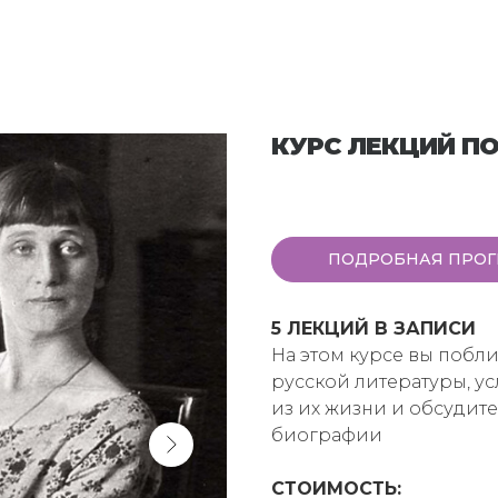
КУРС ЛЕКЦИЙ ПО
ПОДРОБНАЯ ПРО
5 ЛЕКЦИЙ В ЗАПИСИ
На этом курсе вы побли
русской литературы, у
из их жизни и обсудит
биографии
СТОИМОСТЬ: