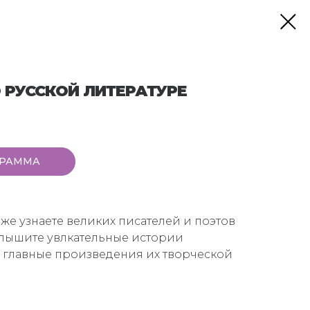
 РУССКОЙ ЛИТЕРАТУРЕ
ГРАММА
же узнаете великих писателей и поэтов
слышите увлкательные истории
е главные произведения их творческой