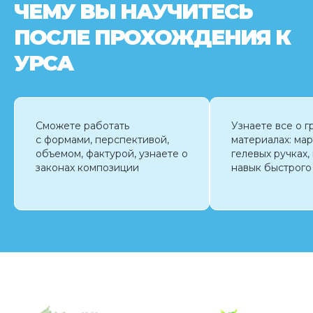
ЧЕМУ ВЫ НАУЧИТЕСЬ
ПОСЛЕ ПРОХОЖДЕНИЯ К
УРСА
Сможете работать
Узнаете все о 
с формами, перспективой,
материалах: мар
объемом, фактурой, узнаете о
гелевых ручках,
законах композиции
навык быстрого