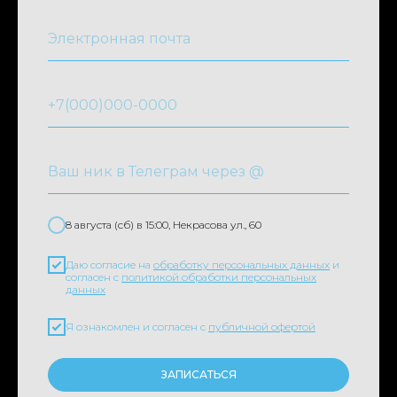
8 августа (сб) в 15:00, Некрасова ул., 60
Даю согласие на
обработку персональных данных
и
согласен с
политикой обработки персональных
данных
Я ознакомлен и согласен с
публичной офертой
ЗАПИСАТЬСЯ