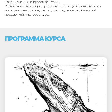
каждый ученик на первом занятии.
И мы понимаем, что приступать к новому делу и правда нелегко,
но посмотрите, что получается у наших учеников с бережной
поддержкой кураторов курса.
ПРОГРАММА КУРСА