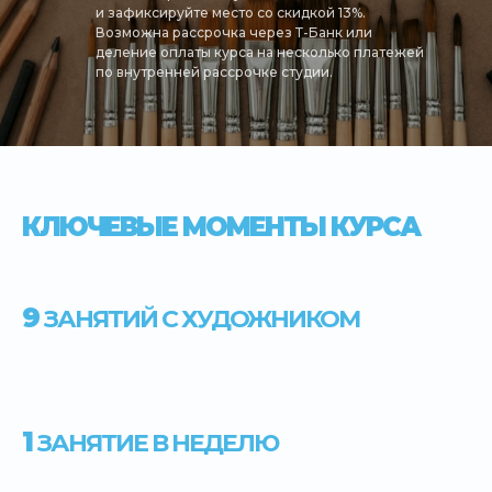
и зафиксируйте место со скидкой 13%.
Возможна рассрочка через Т-Банк или
деление оплаты курса на несколько платежей
по внутренней рассрочке студии.
КЛЮЧЕВЫЕ МОМЕНТЫ КУРСА
9
ЗАНЯТИЙ С ХУДОЖНИКОМ
1
ЗАНЯТИЕ В НЕДЕЛЮ