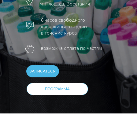
м. Площадь Восстания
6 часов свободного
коворкинга в студии
в течение курса
возможна оплата по частям
ЗАПИСАТЬСЯ
ПРОГРАММА