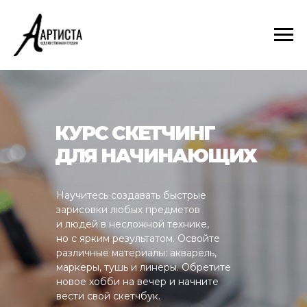
КУРС СКЕТЧИНГ
ДЛЯ НАЧИНАЮЩИХ
Научитесь создавать быстрые
зарисовки любых предметов
и людей в несложной технике,
но с ярким результатом. Освойте
различные материалы: акварель,
маркеры, тушь и линеры. Обретите
новое хобби на вечер и начните
вести свой скетчбук.