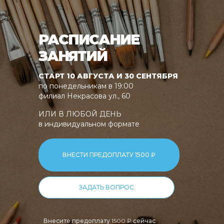
РАСПИСАНИЕ
ЗАНЯТИЙ
СТАРТ 10 АВГУСТА И 30 СЕНТЯБРЯ
по понедельникам в 19:00
филиал Некрасова ул., 60
ИЛИ В ЛЮБОЙ ДЕНЬ
в индивидуальном формате
ВНЕСТИ ПРЕДОПЛАТУ 1500 ₽
ЗАДАТЬ ВОПРОС
Внесите предоплату
1500 ₽
сейчас