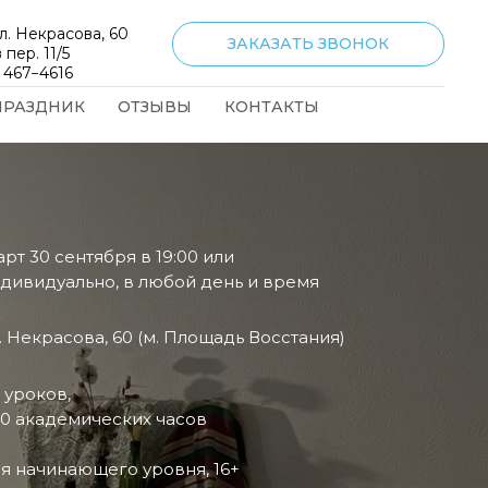
л. Некрасова, 60
ЗАКАЗАТЬ ЗВОНОК
 пер. 11/5
) 467−4616
ПРАЗДНИК
ОТЗЫВЫ
КОНТАКТЫ
арт 30 сентября в 19:00 или
дивидуально, в любой день и время
. Некрасова, 60 (м. Площадь Восстания)
 уроков,
0 академических часов
я начинающего уровня, 16+