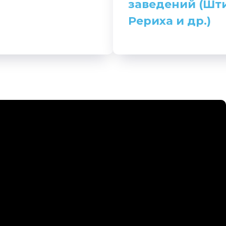
заведений (Шт
Рериха и др.)