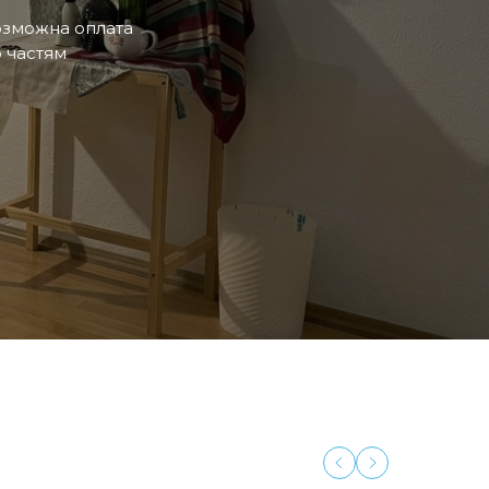
озможна оплата
 частям