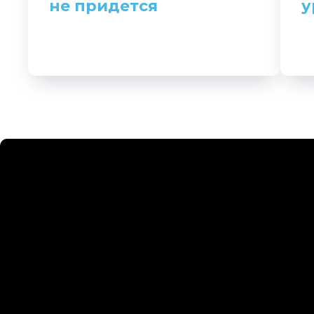
не придется
у