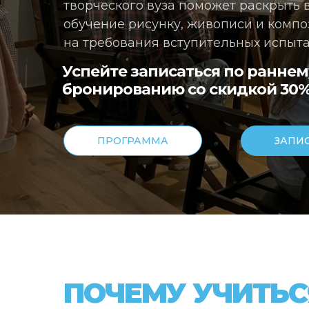
творческого вуза поможет раскрыть 
обучение рисунку, живописи и комп
на требования вступительных испыта
Успейте записаться по раннем
бронированию со скидкой 30% д
ПРОГРАММА
ЗАПИ
ПОЧЕМУ УЧИТЬС