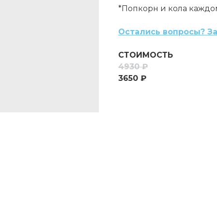
*Попкорн и кола каждо
Остались вопросы? За
СТОИМОСТЬ
4930 ₽
3650 ₽