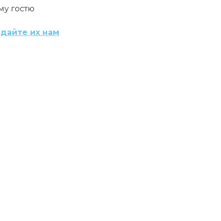
му гостю
дайте их нам