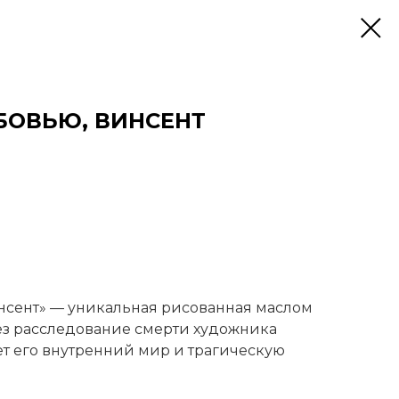
ЮБОВЬЮ, ВИНСЕНТ
инсент» — уникальная рисованная маслом
ез расследование смерти художника
ет его внутренний мир и трагическую