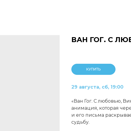
ВАН ГОГ. С Л
КУПИТЬ
29 августа, сб, 19:00
«Ван Гог. С любовью, В
анимация, которая чер
и его письма раскрыва
судьбу.