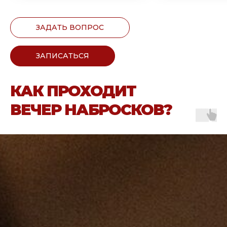
ЗАДАТЬ ВОПРОС
ЗАПИСАТЬСЯ
КАК ПРОХОДИТ
ВЕЧЕР НАБРОСКОВ?