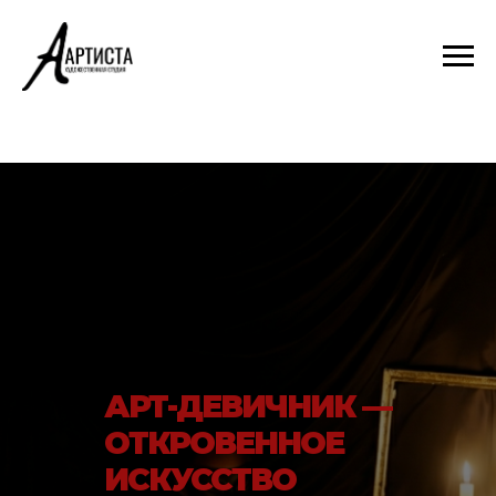
АРТ-ДЕВИЧНИК —
ОТКРОВЕННОЕ
ИСКУССТВО