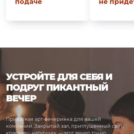
подаче
не приде
УСТРОЙТЕ ДЛЯ СЕБЯ И
ПОДРУГ ПИКАНТНЫЙ
ВЕЧЕР
Приватная арт-вечеринка для вашей
компании. Закрытый зал, приглушенный свет,
красавец-натурщик — этот вечер точно