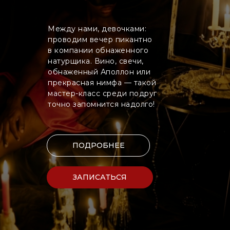
Между нами, девочками:
проводим вечер пикантно
в компании обнаженного
натурщика. Вино, свечи,
обнаженный Аполлон или
прекрасная нимфа — такой
мастер-класс среди подруг
точно запомнится надолго!
ПОДРОБНЕЕ
ЗАПИСАТЬСЯ