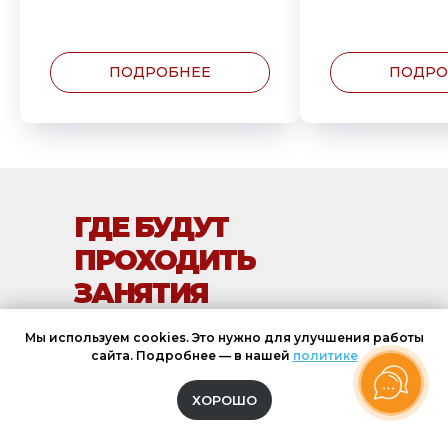
ПОДРОБНЕЕ
ПОДРО
ГДЕ БУДУТ
ПРОХОДИТЬ
ЗАНЯТИЯ
Мы используем cookies. Это нужно для улучшения работы
ул. Некрасова, 60
сайта. Подробнее — в нашей
политике
(м. Площадь Восстания)
ХОРОШО