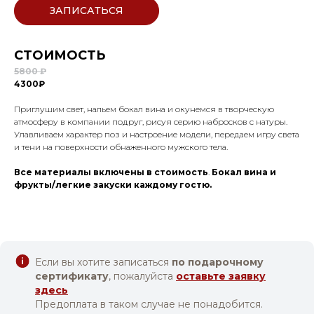
ЗАПИСАТЬСЯ
СТОИМОСТЬ
5800 ₽
4300₽
Приглушим свет, нальем бокал вина и окунемся в творческую
атмосферу в компании подруг, рисуя серию набросков с натуры.
Улавливаем характер поз и настроение модели, передаем игру света
и тени на поверхности обнаженного мужского тела.
Все материалы включены в стоимость
.
Бокал вина и
фрукты/легкие закуски каждому гостю.
Если вы хотите записаться
по подарочному
сертификату
, пожалуйста
оставьте заявку
здесь
Предоплата в таком случае не понадобится.