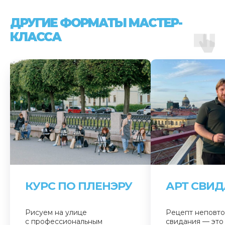
ДРУГИЕ ФОРМАТЫ МАСТЕР-
КЛАССА
КУРС ПО ПЛЕНЭРУ
АРТ СВИ
Рисуем на улице
Рецепт неповт
с профессиональным
свидания — это