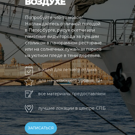
ВОЗДУХЕ
Попробуйте что-то новое!
Наслаждайтесь отличной погодой
в Петербурге, рисуя скетчи или
памятные виды города за лучшим
столиком в панорамном ресторане
или на солнечных лужайках парков
на уютном пледе в тени деревьев.
5 идей для летнего отдыха
для начинающего уровня, 12+
все материалы предоставляем
лучшие локации в центре СПБ
ЗАПИСАТЬСЯ