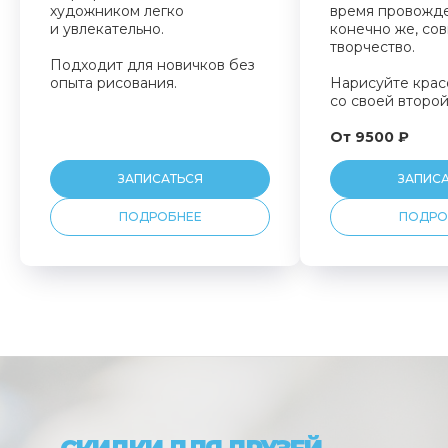
художником легко
время провожде
и увлекательно.
конечно же, со
творчество.
Подходит для новичков без
опыта рисования.
Нарисуйте крас
со своей второ
От 9500 ₽
ЗАПИСАТЬСЯ
ЗАПИС
ПОДРОБНЕЕ
ПОДРО