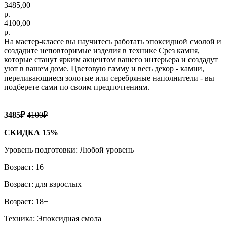
3485,00
р.
4100,00
р.
На мастер-классе вы научитесь работать эпоксидной смолой и
создадите неповторимые изделия в технике Срез камня,
которые станут ярким акцентом вашего интерьера и создадут
уют в вашем доме. Цветовую гамму и весь декор - камни,
переливающиеся золотые или серебряные наполнители - вы
подберете сами по своим предпочтениям.
3485₽
4100₽
СКИДКА 15%
Уровень подготовки: Любой уровень
Возраст: 16+
Возраст: для взрослых
Возраст: 18+
Техника: Эпоксидная смола