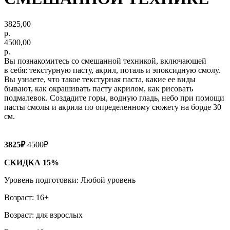
3825,00
р.
4500,00
р.
Вы познакомитесь со смешанной техникой, включающей
в себя: текстурную пасту, акрил, поталь и эпоксидную смолу.
Вы узнаете, что такое текстурная паста, какие ее виды
бывают, как окрашивать пасту акрилом, как рисовать
подмалевок. Создадите горы, водную гладь, небо при помощи
пасты смолы и акрила по определенному сюжету на борде 30
см.
3825₽
4500₽
СКИДКА 15%
Уровень подготовки: Любой уровень
Возраст: 16+
Возраст: для взрослых