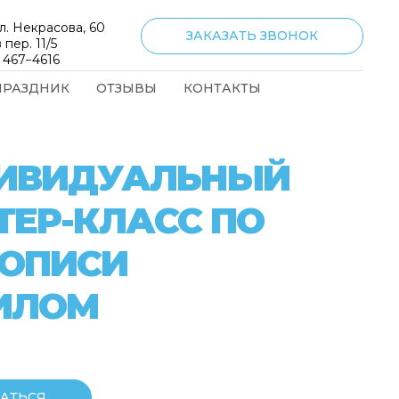
л. Некрасова, 60
ЗАКАЗАТЬ ЗВОНОК
 пер. 11/5
) 467−4616
ПРАЗДНИК
ОТЗЫВЫ
КОНТАКТЫ
ИВИДУАЛЬНЫЙ
ТЕР-КЛАСС ПО
ОПИСИ
ИЛОМ
АТЬСЯ