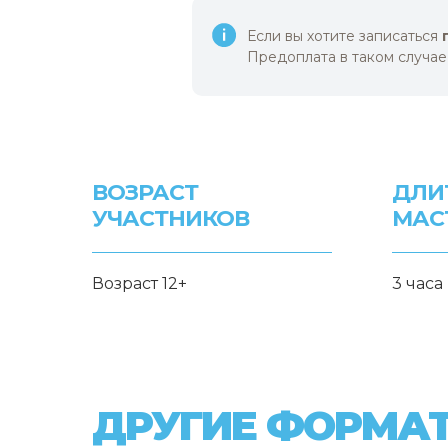
Если вы хотите записаться
Предоплата в таком случае
ВОЗРАСТ
ДЛИ
УЧАСТНИКОВ
МАС
Возраст 12+
3 часа
ДРУГИЕ ФОРМА