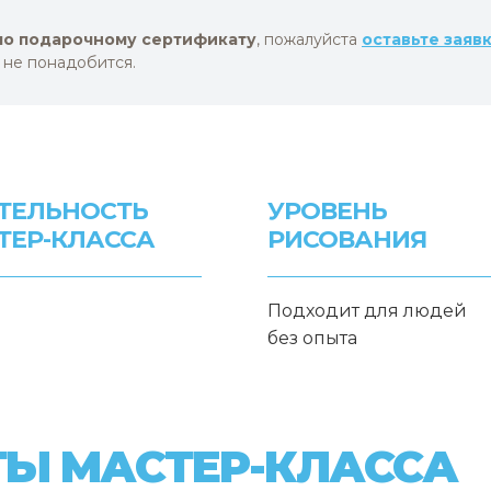
по подарочному сертификату
, пожалуйста
оставьте заяв
 не понадобится.
ТЕЛЬНОСТЬ
УРОВЕНЬ
ТЕР-КЛАССА
РИСОВАНИЯ
Подходит для людей
без опыта
ТЫ МАСТЕР-КЛАССА