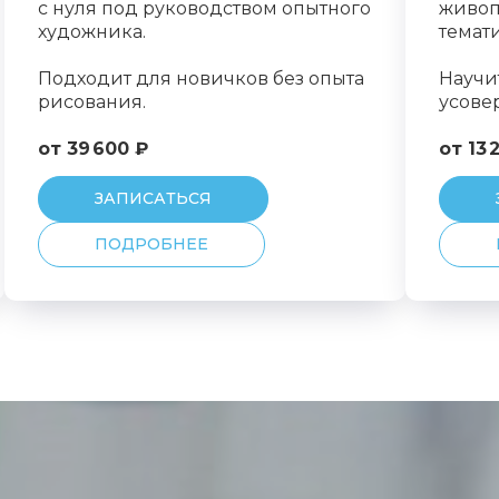
с нуля под руководством опытного
живоп
художника.
темат
Подходит для новичков без опыта
Научи
рисования.
усове
от 39 600 ₽
от 13 
ЗАПИСАТЬСЯ
ПОДРОБНЕЕ