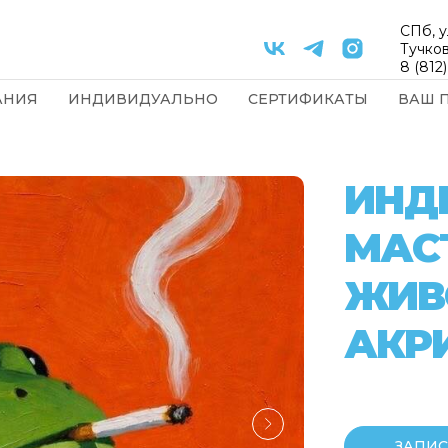
СПб, у
Тучков
8 (812
АНИЯ
ИНДИВИДУАЛЬНО
СЕРТИФИКАТЫ
ВАШ 
ИНД
МАС
ЖИВ
АКР
ЗАПИС