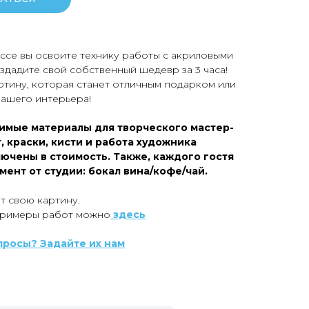
ассе вы освоите технику работы с акриловыми
здадите свой собственный шедевр за 3 часа!
ртину, которая станет отличным подарком или
ашего интерьера!
имые материалы для творческого мастер-
т, краски, кисти и работа художника
лючены в стоимость. Также, каждого гостя
ент от студии: бокал вина/кофе/чай.
т свою картину.
примеры работ можно
здесь
просы? Задайте их нам