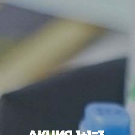
АКЦИЯ 1+1=3