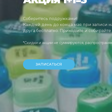
Соберитесь подружками!
Каждый день до конца мая при записи на
друга бесплатно. Приходите и собирайте 
*Скидки и акции не суммируются, распространя
ЗАПИСАТЬСЯ