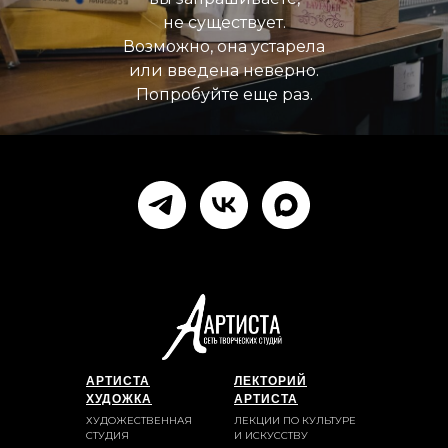
не существует.
Возможно, она устарела
или введена неверно.
Попробуйте еще раз.
АРТИСТА
ЛЕКТОРИЙ
ХУДОЖКА
АРТИСТА
ХУДОЖЕСТВЕННАЯ
ЛЕКЦИИ ПО КУЛЬТУРЕ
СТУДИЯ
И ИСКУССТВУ