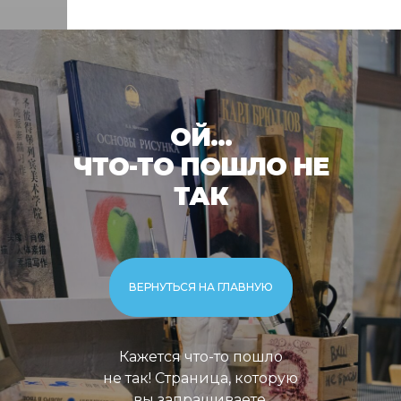
ОЙ...
ЧТО-ТО ПОШЛО НЕ
ТАК
ВЕРНУТЬСЯ НА ГЛАВНУЮ
Кажется что-то пошло
не так! Страница, которую
вы запрашиваете,