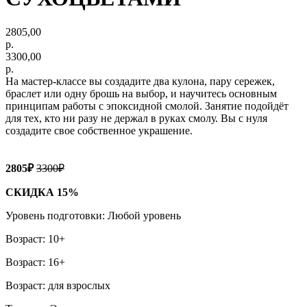
2805,00
р.
3300,00
р.
На мастер-классе вы создадите два кулона, пару сережек,
браслет или одну брошь на выбор, и научитесь основным
принципам работы с эпоксидной смолой. Занятие подойдёт
для тех, кто ни разу не держал в руках смолу. Вы с нуля
создадите свое собственное украшение.
2805₽
3300₽
СКИДКА 15%
Уровень подготовки: Любой уровень
Возраст: 10+
Возраст: 16+
Возраст: для взрослых