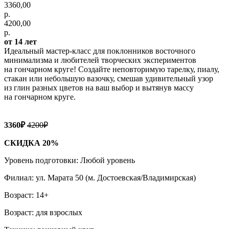
3360,00
р.
4200,00
р.
от 14 лет
Идеальный мастер-класс для поклонников восточного
минимализма и любителей творческих экспериментов
на гончарном круге! Создайте неповторимую тарелку, пиалу,
стакан или небольшую вазочку, смешав удивительный узор
из глин разных цветов на ваш выбор и вытянув массу
на гончарном круге.
3360₽
4200₽
СКИДКА 20%
Уровень подготовки: Любой уровень
Филиал: ул. Марата 50 (м. Достоевская/Владимирская)
Возраст: 14+
Возраст: для взрослых