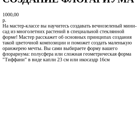
1000,00
р.
На мастер-классе вы научитесь создавать вечнозеленый мини-
сад из многолетних растений в специальной стеклянной
форме! Мастер расскажет об основных принципах создания
такой цветочной композиции и поможет создать маленькую
оранжерею мечты. Вы сами выбираете форму вашего
флорариума: полусфера или сложная геометрическая форма
"Тиффани" в виде капли 23 см или икосаэдр 16см