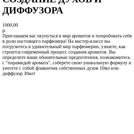
ДИФФУЗОРА
1000,00
р.
Приглашаем вас окунуться в мир ароматов и попробовать себя
в роли настоящего парфюмера! На мастер-классе вы
погрузитесь в удивительный мир парфюмерии, узнаете, как
строится современный процесс создания ароматов. Вы
определите ваши обонятельные предпочтения, познакомитесь
с "пирамидой аромата", соберете свою уникальную формулу и
унесете с собой флакончик собственных духов 10мл или
диффузор 30мл!