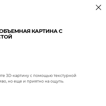
 ОБЪЕМНАЯ КАРТИНА С
СТОЙ
йте 3D-картину с помощью текстурной
иво, но еще и приятно на ощупь.