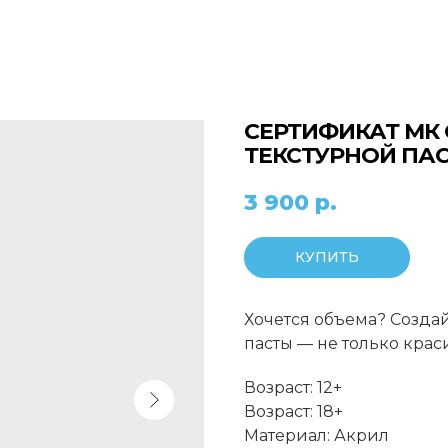
СЕРТИФИКАТ МК
ТЕКСТУРНОЙ ПА
3 900
р.
КУПИТЬ
Хочется объема? Созда
пасты — не только крас
Возраст: 12+
Возраст: 18+
Материал: Акрил