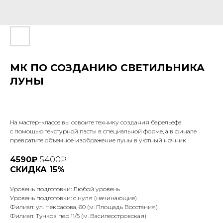
МК ПО СОЗДАНИЮ СВЕТИЛЬНИКА
ЛУНЫ
На мастер-классе вы освоите технику создания барельефа
с помощью текстурной пасты в специальной форме, а в финале
превратите объемное изображение луны в уютный ночник.
4590₽
5400₽
СКИДКА 15%
Уровень подготовки: Любой уровень
Уровень подготовки: с нуля (начинающие)
Филиал: ул. Некрасова, 60 (м. Площадь Восстания)
Филиал: Тучков пер 11/5 (м. Василеостровская)