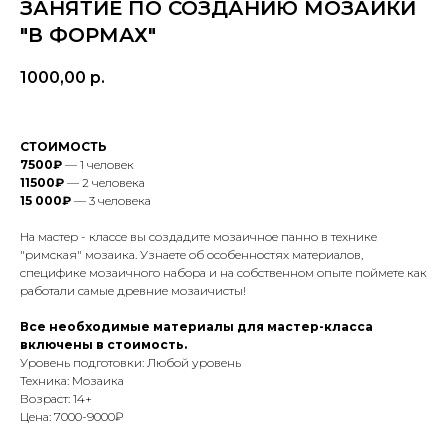
ЗАНЯТИЕ ПО СОЗДАНИЮ МОЗАИКИ
"В ФОРМАХ"
1000,00
р.
СТОИМОСТЬ
7500₽
— 1 человек
11500₽
— 2 человека
15 000₽
— 3 человека
На мастер - классе вы создадите мозаичное панно в технике
"римская" мозаика. Узнаете об особенностях материалов,
специфике мозаичного набора и на собственном опыте поймете как
работали самые древние мозаичисты!
Все необходимые материалы для мастер-класса
включены в стоимость.
Уровень подготовки: Любой уровень
Техника: Мозаика
Возраст: 14+
Цена: 7000-9000₽