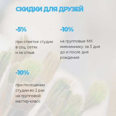
СКИДКИ ДЛЯ ДРУЗЕЙ
-5%
-10%
на групповые МК
при отметке студии
имениннику: за 3 дня
в соц. сетях
до и после дня
и за отзыв
рождения
-10%
при посещении
студии во 2 раз
на групповой
мастер-класс