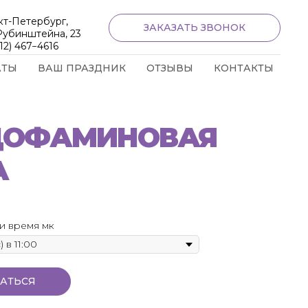
кт-Петербург,
ЗАКАЗАТЬ ЗВОНОК
 Рубинштейна, 23
12) 467−4616
АТЫ
ВАШ ПРАЗДНИК
ОТЗЫВЫ
КОНТАКТЫ
ДОФАМИНОВАЯ
А
и время мк
АТЬСЯ