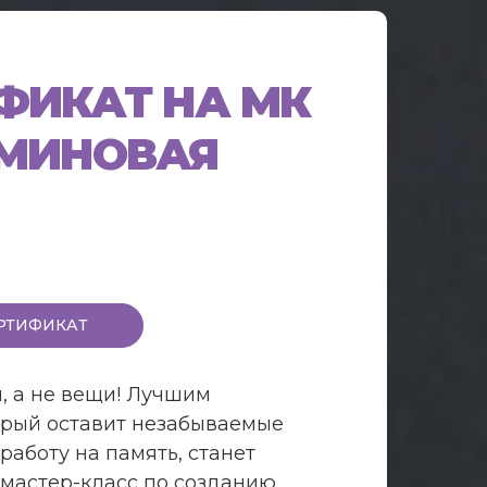
ФИКАТ НА МК
МИНОВАЯ
РТИФИКАТ
, а не вещи! Лучшим
орый оставит незабываемые
работу на память, станет
 мастер-класс по созданию