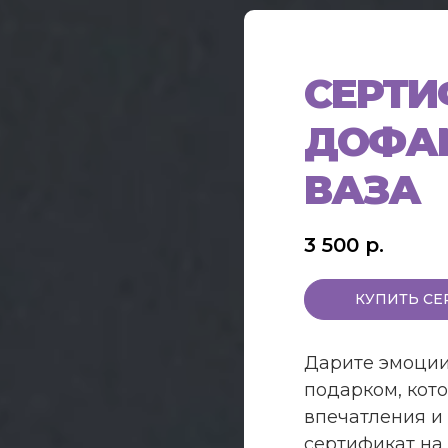
СЕРТИ
ДОФА
ВАЗА
3 500
р.
КУПИТЬ СЕ
Дарите эмоции
подарком, кот
впечатления и 
сертификат на