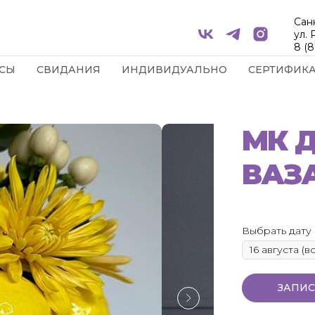
Сан
ул.
8 (8
СЫ
СВИДАНИЯ
ИНДИВИДУАЛЬНО
СЕРТИФИК
МК 
ВАЗ
Выбрать дату 
ЗАПИС