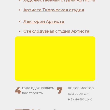
Художественная студия Артиста
Артиста Творческая студия
Лекторий Артиста
Стеклодувная студия Артиста
4
7
года вдохновляем
видов мастер-
вас творить
классов для
начинающих