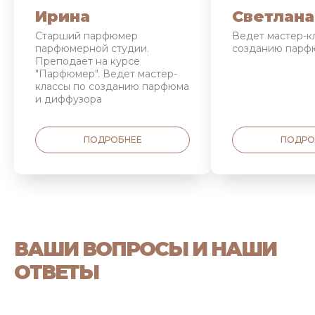
Ирина
Светлана
Старший парфюмер
Ведет мастер-к
парфюмерной студии.
созданию парф
Преподает на курсе
"Парфюмер". Ведет мастер-
классы по созданию парфюма
и диффузора
ПОДРОБНЕЕ
ПОДРО
ВАШИ ВОПРОСЫ И НАШИ
ОТВЕТЫ