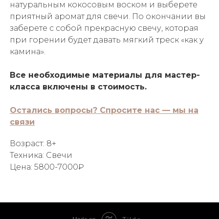
натуральным кокосовым воском и выберете
приятный аромат для свечи. По окончании вы
заберете с собой прекрасную свечу, которая
при горении будет давать мягкий треск «как у
камина».
Все необходимые материалы для мастер-
класса включены в стоимость.
Остались вопросы? Спросите нас — мы на
связи
Возраст: 8+
Техника: Свечи
Цена: 5800-7000₽