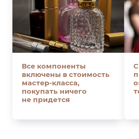
Все компоненты
С
включены в стоимость
п
мастер-класса,
о
покупать ничего
т
не придется