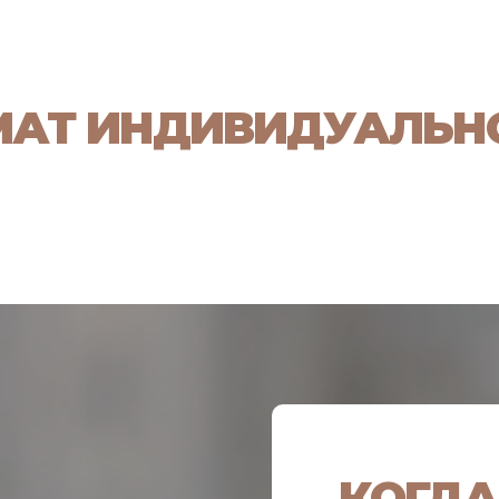
МАТ ИНДИВИДУАЛЬНО
КОГДА