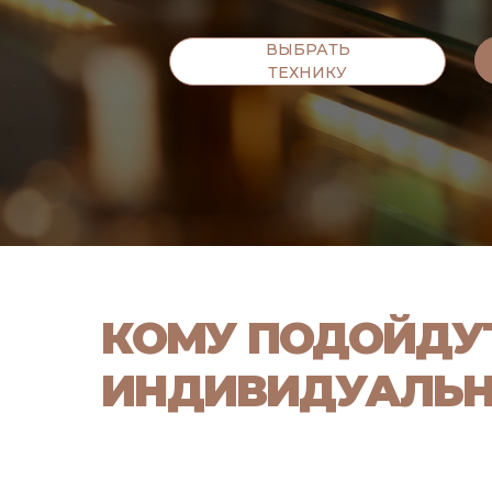
ВЫБРАТЬ
ТЕХНИКУ
КОМУ ПОДОЙДУ
ИНДИВИДУАЛЬН