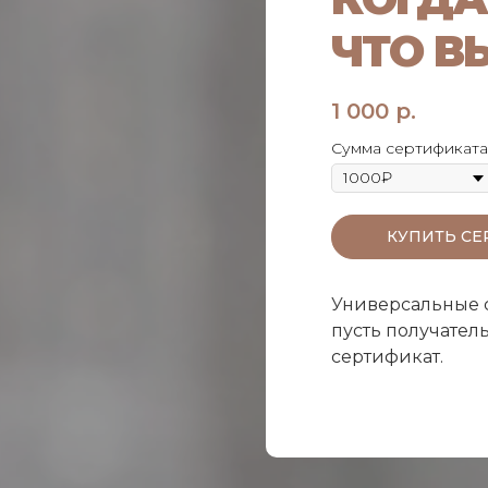
ЧТО В
1 000
р.
Сумма сертификата
КУПИТЬ СЕ
Универсальные 
пусть получатель
сертификат.