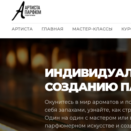
АРТИСТА
ГЛАВНАЯ
МАСТЕР-КЛАССЫ
КУР
ИНДИВИДУАЛ
СОЗДАНИЮ 
Окунитесь в мир ароматов и п
себя запахами, узнайте, как с
Один на один с мастером или 
парфюмерном искусстве и соз