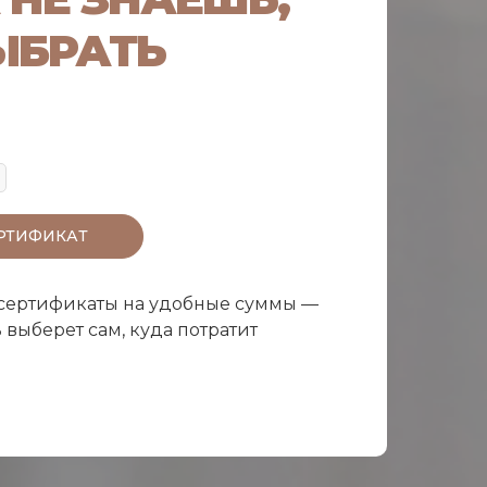
ЫБРАТЬ
РТИФИКАТ
сертификаты на удобные суммы —
 выберет сам, куда потратит