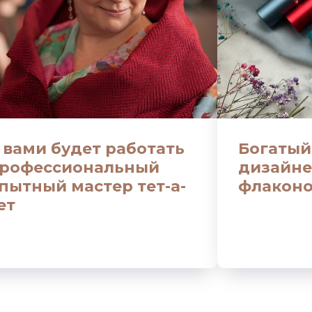
 вами будет работать
Богатый
рофессиональный
дизайне
пытный мастер тет-а-
флакон
ет