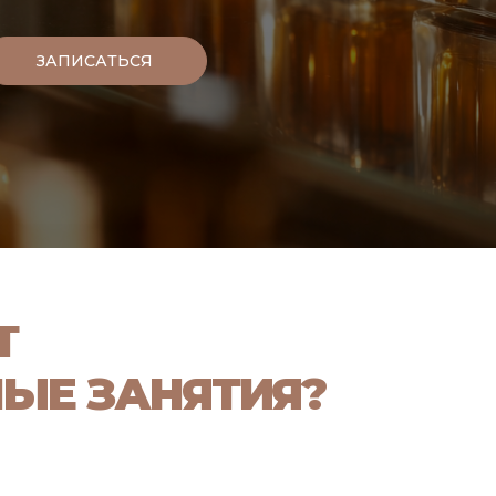
ЗАПИСАТЬСЯ
Т
ЫЕ ЗАНЯТИЯ?