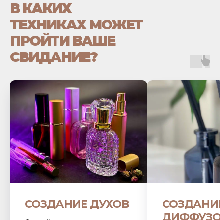
В КАКИХ
ТЕХНИКАХ МОЖЕТ
ПРОЙТИ ВАШЕ
СВИДАНИЕ?
СОЗДАНИЕ ДУХОВ
СОЗДАНИ
ДИФФУЗО