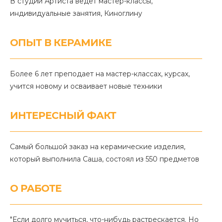
В студии Артиста ведет мастер-классы,
индивидуальные занятия, Киноглину
ОПЫТ В КЕРАМИКЕ
Более 6 лет преподает на мастер-классах, курсах,
учится новому и осваивает новые техники
ИНТЕРЕСНЫЙ ФАКТ
Самый большой заказ на керамические изделия,
который выполнила Саша, состоял из 550 предметов
О РАБОТЕ
"Если долго мучиться, что-нибудь растрескается. Но