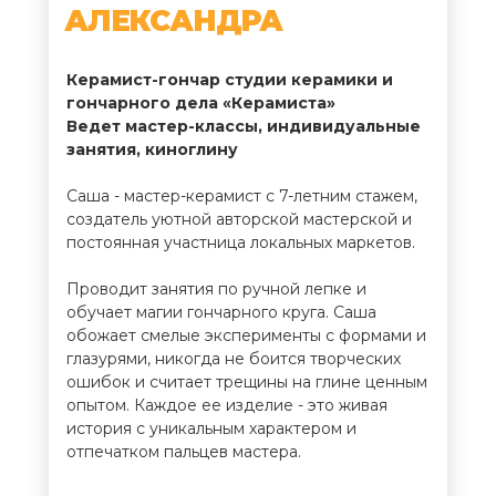
АЛЕКСАНДРА
Керамист-гончар студии керамики и
гончарного дела «Керамиста»
Ведет мастер-классы, индивидуальные
занятия, киноглину
Саша - мастер-керамист с 7-летним стажем,
создатель уютной авторской мастерской и
постоянная участница локальных маркетов.
Проводит занятия по ручной лепке и
обучает магии гончарного круга. Саша
обожает смелые эксперименты с формами и
глазурями, никогда не боится творческих
ошибок и считает трещины на глине ценным
опытом. Каждое ее изделие - это живая
история с уникальным характером и
отпечатком пальцев мастера.