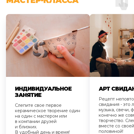
МАСТЕР-КЛАССА
ИНДИВИДУАЛЬНОЕ
АРТ СВИДА
ЗАНЯТИЕ
Рецепт неповт
свидания - это
Слепите свое первое
музыка, свечи, ф
керамическое творение один
конечно же сов
на один с мастером или
творчество. Сле
в компании друзей
вместе со свое
и близких.
половиной!
В удобный день и время!