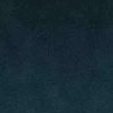
ТЕХНИКИ ЛЕПКИ
Мастер-классы по созданию керамических
изделий могут проходить в разных