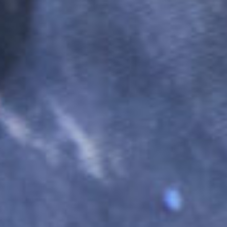
ТЕХНИКИ ЛЕПКИ
Мастер-классы по созданию керамических
изделий могут проходить в разных
техниках лепки. Мы создали эту памятку,
чтобы наглядно показать, в какой технике
вы будете работать на конкретном мастер-
классе!