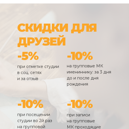
СКИДКИ ДЛЯ
ДРУЗЕЙ
-5%
-10%
на групповые МК
при отметке студии
имениннику: за 3 дня
в соц. сетях
до и после дня
и за отзыв
рождения
-10%
-10%
при посещении
при записи
студии во 2й раз
на групповые
на групповой
МК проходящие