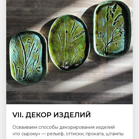
VII. ДЕКОР ИЗДЕЛИЙ
Осваиваем способы декорирования изделий
«по сырому» — рельеф, оттиски, проката, штампы