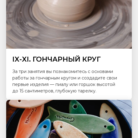
IX-XI. ГОНЧАРНЫЙ КРУГ
За три занятия вы познакомитесь с основами
работы за гончарным кругом и создадите свои
первые изделия — пиалу или горшок высотой
до 15 сантиметров, глубокую тарелку.