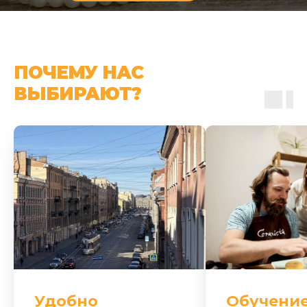
ПОЧЕМУ НАС
ВЫБИРАЮТ?
Удобно
Обучение