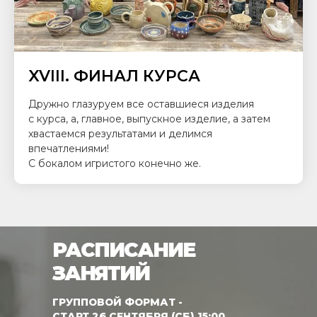
XVIII. ФИНАЛ КУРСА
Дружно глазуруем все оставшиеся изделия
с курса, а, главное, выпускное изделие, а затем
хвастаемся результатами и делимся
впечатлениями!
С бокалом игристого конечно же.
РАСПИСАНИЕ
ЗАНЯТИЙ
ГРУППОВОЙ ФОРМАТ -
СТАРТ 26 СЕНТЯБРЯ (СБ) 15:00,