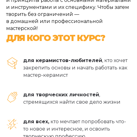
и принципы работы с основными материалами
и инструментами и их специфику. Чтобы затем
творить без ограничений —
в домашней или профессиональной
мастерской!
ДЛЯ КОГО ЭТОТ КУРС?
для керамистов-любителей
, кто хочет
закрепить основы и начать работать как
мастер-керамист
для творческих личностей
,
стремящихся найти свое дело жизни
для всех,
кто мечтает попробовать что-
то новое и интересное, и освоить
творческую профессию