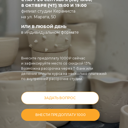
8 ОКТЯБРЯ (ЧТ) 15:00 И 19:00
филиал студии Керамиста
на ул. Марата, 50
ИЛИ В ЛЮБОЙ ДЕНЬ
в индивидуальном формате
Внесите предоплату 1000₽ сейчас
и зафиксируйте место со скидкой 13%.
Возможна рассрочка через Т-Банк или
деление оплаты курса на несколько платежей
по внутренней рассрочке студии.
ЗАДАТЬ ВОПРОС
ВНЕСТИ ПРЕДОПЛАТУ 1000