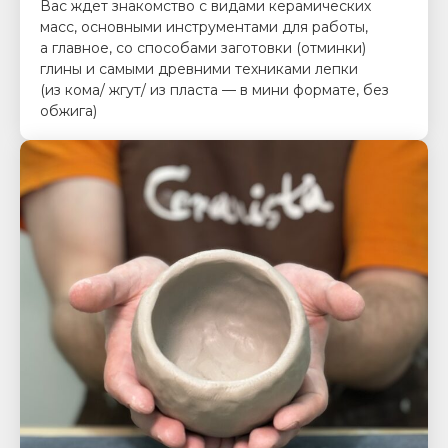
Вас ждет знакомство с видами керамических
масс, основными инструментами для работы,
а главное, со способами заготовки (отминки)
глины и самыми древними техниками лепки
(из кома/ жгут/ из пласта — в мини формате, без
обжига)