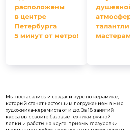
расположены
душевно
в центре
атмосфер
Петербурга
талантл
5 минут от метро!
мастера
Мы постарались и создали курс по керамике,
который станет настоящим погружением в мир
художника-керамиста от и до. За 18 занятий
курса вы освоите базовые техники ручной
лепки и работы на круге, приемы глазуровки