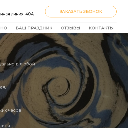
ЗАКАЗАТЬ ЗВОНОК
нная линия, 40А
ЬНО
ВАШ ПРАЗДНИК
ОТЗЫВЫ
КОНТАКТЫ
уально в любой
ая,
ких часов
овня