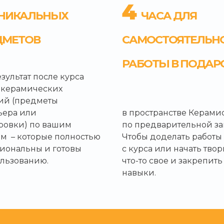
4
НИКАЛЬНЫХ
ЧАСА ДЛЯ
ДМЕТОВ
САМОСТОЯТЕЛЬН
РАБОТЫ В ПОДАР
зультат после курса
 керамических
ий (предметы
ьера или
в пространстве Керами
ровки) по вашим
по предварительной за
ам – которые полностью
Чтобы доделать работы
иональны и готовы
с курса или начать твор
ользованию.
что-то свое и закрепить
навыки.