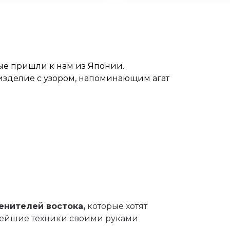
рые пришли к нам из Японии.
 изделие с узором, напоминающим агат
енителей востока,
которые хотят
нейшие техники своими руками