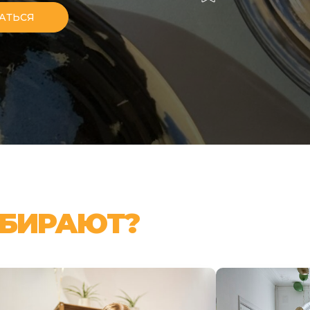
АТЬСЯ
ЫБИРАЮТ?