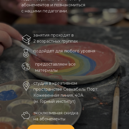
абонементов и познакомиться
с нашими педагогами.
занятия проходят в
2 возрастных группах
подойдет для любого уровня
предоставляем все
материалы
студия в креативном
пространстве Севкабель Порт:
Кожевенная линия, 40А
(м. Горный институт)
эксклюзивная скидка
на абонементы