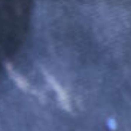
ТЕХНИКИ ЛЕПКИ
Мастер-классы по созданию керамических
изделий могут проходить в разных
техниках лепки. Мы создали эту памятку,
чтобы наглядно показать, в какой технике