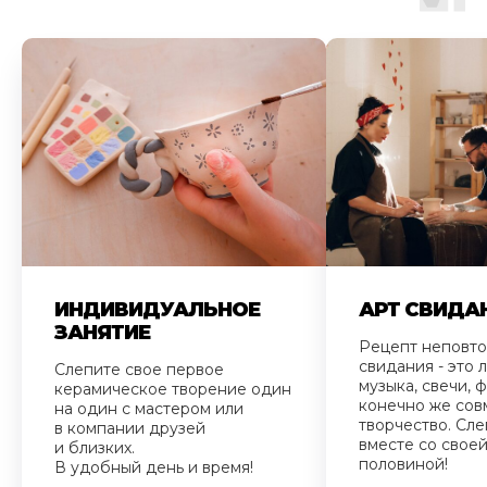
ИНДИВИДУАЛЬНОЕ
АРТ СВИДА
ЗАНЯТИЕ
Рецепт неповт
свидания - это
Слепите свое первое
музыка, свечи, ф
керамическое творение один
конечно же сов
на один с мастером или
творчество. Сле
в компании друзей
вместе со свое
и близких.
половиной!
В удобный день и время!