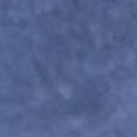
вы будете работать на конкретном мастер-
классе!
ЛЕПКА ИЗ КОМА
Вы создаете изделие из круглого комочка
глины — вытягиваете стенки, расширяете
форму исходя из своей задумки. Осталось
только украсить!
Используется на мастер-классах
по созданию кружек, баночек и мисок.