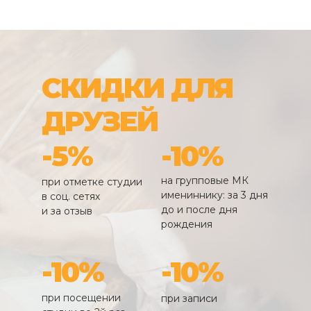
СКИДКИ ДЛЯ
ДРУЗЕЙ
-5%
-10%
на групповые МК
при отметке студии
имениннику: за 3 дня
в соц. сетях
до и после дня
и за отзыв
рождения
-10%
-10%
при посещении
при записи