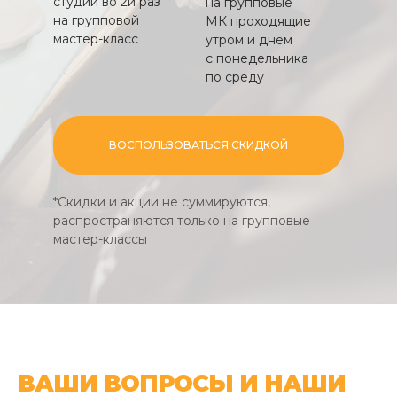
студии во 2й раз
на групповые
на групповой
МК проходящие
мастер-класс
утром и днём
с понедельника
по среду
ВОСПОЛЬЗОВАТЬСЯ СКИДКОЙ
*Скидки и акции не суммируются,
распространяются только на групповые
мастер-классы
ВАШИ ВОПРОСЫ И НАШИ