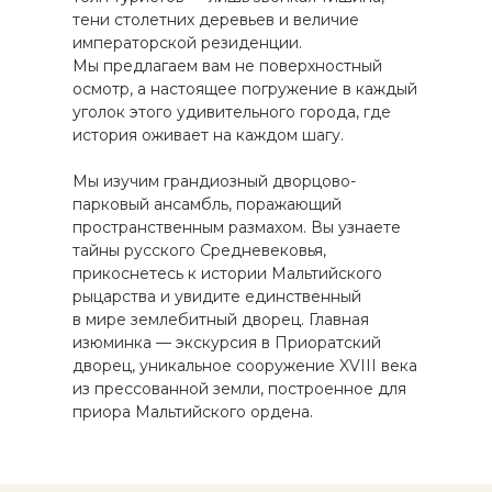
тени столетних деревьев и величие
императорской резиденции.
Мы предлагаем вам не поверхностный
осмотр, а настоящее погружение в каждый
уголок этого удивительного города, где
история оживает на каждом шагу.
Мы изучим грандиозный дворцово-
парковый ансамбль, поражающий
пространственным размахом. Вы узнаете
тайны русского Средневековья,
прикоснетесь к истории Мальтийского
рыцарства и увидите единственный
в мире землебитный дворец. Главная
изюминка — экскурсия в Приоратский
дворец, уникальное сооружение XVIII века
из прессованной земли, построенное для
приора Мальтийского ордена.