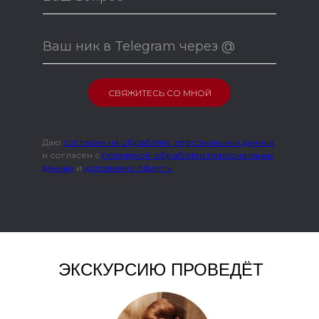
СВЯЖИТЕСЬ СО МНОЙ
Даю
согласие на обработку персональных данных
и согласен с
политикой обработки персональных
данных
и
условиями оферты
ЭКСКУРСИЮ ПРОВЕДЁТ