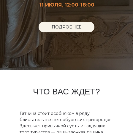
11 ИЮЛЯ, 12:00-18:00
ПОДРОБНЕЕ
ЧТО ВАС ЖДЕТ?
Гатчина стоит особняком в ряду
блистательных петербургских пригородов.
Здесь нет привычной суеты и галдящих
толп туристов — лишь звонкая тишина,