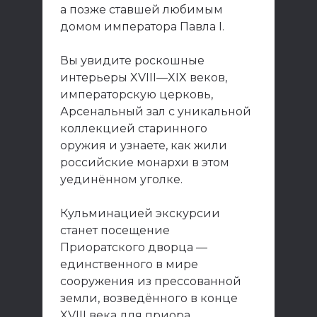
а позже ставшей любимым
домом императора Павла I.
Вы увидите роскошные
интерьеры XVIII—XIX веков,
императорскую церковь,
Арсенальный зал с уникальной
коллекцией старинного
оружия и узнаете, как жили
российские монархи в этом
уединённом уголке.
Кульминацией экскурсии
станет посещение
Приоратского дворца —
единственного в мире
сооружения из прессованной
земли, возведённого в конце
XVIII века для приора