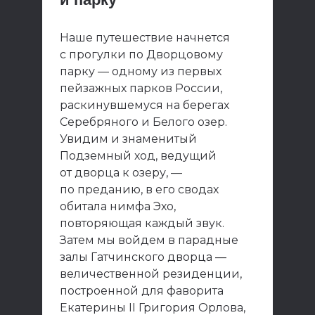
Наше путешествие начнется
с прогулки по Дворцовому
парку — одному из первых
пейзажных парков России,
раскинувшемуся на берегах
Серебряного и Белого озер.
Увидим и знаменитый
Подземный ход, ведущий
от дворца к озеру, —
по преданию, в его сводах
обитала нимфа Эхо,
повторяющая каждый звук.
Затем мы войдем в парадные
залы Гатчинского дворца —
величественной резиденции,
построенной для фаворита
Екатерины II Григория Орлова,