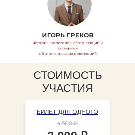
ИГОРЬ ГРЕКОВ
историк, политолог, автор лекций и
экскурсий
об эпохе русских революций
СТОИМОСТЬ
УЧАСТИЯ
БИЛЕТ ДЛЯ ОДНОГО
4 500 ₽