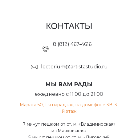
КОНТАКТЫ
8 (812) 467-4616
lectorium@artistastudio.ru
МЫ ВАМ РАДЫ
ежедневно с 11:00 до 21:00
Марата 50, 1-я парадная, на домофоне 3В, 3-
й этаж
7 минут пешком от ст. м. «Владимирская»
и «Маяковская»
5 минут пешком от ст. м. «Лиговский