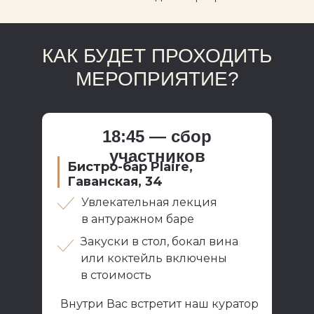
КАК БУДЕТ ПРОХОДИТЬ
МЕРОПРИЯТИЕ?
18:45 — сбор
участников
Бистро-бар Plaire,
Гаванская, 34
Увлекательная лекция
в антуражном баре
Закуски в стол, бокал вина
или коктейль включены
в стоимость
Внутри Вас встретит наш куратор