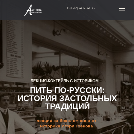
8 (812) 467-4616
ЛЕКЦИЯ-КОКТЕЙЛЬ С ИСТОРИКОМ
ПИТЬ ПО-РУССКИ:
ИСТОРИЯ
ЗАСТОЛЬНЫХ
ТРАДИЦИЙ
лекция за бокалом вина от
историка Игоря Грекова