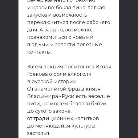
Вечер начнется спокойно
и красиво: бокал вина, легкая
закуска и возможность
переключиться после рабочего
дня. А заодно, возможно,
познакомиться с новыми
людьми и завести полезные
контакты.
Затем лекция политолога Игоря
Грекова о роли алкоголя
в русской истории.
От знаменитой фразы князя
Владимира «Руси есть веселие
пити, не можем без того быти»
до сухого закона,
от традиционных напитков
до меняющейся культуры
застолья.