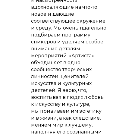
и насмотренность,
вдохновляющие на что-то
новое и дающие
соответствующее окружение
и среду. Мы очень тщательно
подбираем программу,
спикеров и уделяем особое
внимание деталям
мероприятий. «Артиста»
объединяет в одно
сообщество творческих
личностей, ценителей
искусства и культурных
деятелей. Я верю, что,
воспитывая в людях любовь
к искусству и культуре,
мы прививаем им эстетику
и в жизни, а как следствие,
меняем мир к лучшему,
наполняя его осознанными