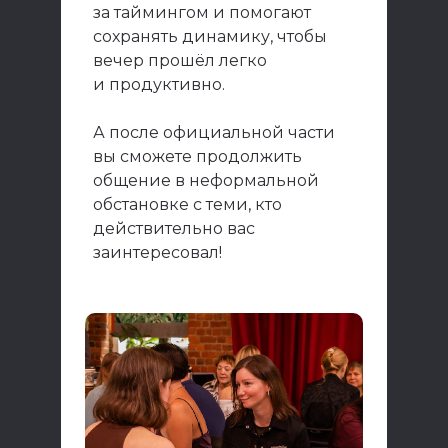
за таймингом и помогают
сохранять динамику, чтобы
вечер прошёл легко
и продуктивно.
А после официальной части
вы сможете продолжить
общение в неформальной
обстановке с теми, кто
действительно вас
заинтересовал!