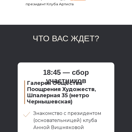
президент Клуба Артиста
ЧТО ВАС ЖДЕТ?
18:45 — сбор
участников
Галерея Общества
Поощрения Художеств,
Шпалерная 35 (метро
Чернышевская)
Знакомство с президентом
(основательницей) клуба
Анной Вишняковой