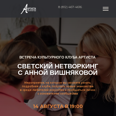
8 (812) 467-4616
ВСТРЕЧА КУЛЬТУРНОГО КЛУБА АРТИСТА
СВЕТСКИЙ НЕТВОРКИНГ
С АННОЙ ВИШНЯКОВОЙ
Мероприятие, на котором вы сможете узнать
подробнее о клубе, получить новые знакомства
в среде любителей искусства и пообщаться лично
с основателем сообщества
14 АВГУСТА В 19:00