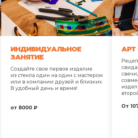
ИНДИВИДУАЛЬНОЕ
АРТ
ЗАНЯТИЕ
Рецеп
свида
Создайте свое первое изделие
свечи,
из стекла один на один с мастером
совме
или в компании друзей и близких.
издел
В удобный день и время!
второ
От 10
от 8000 ₽