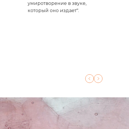
умиротворение в звуке,
который оно издает".