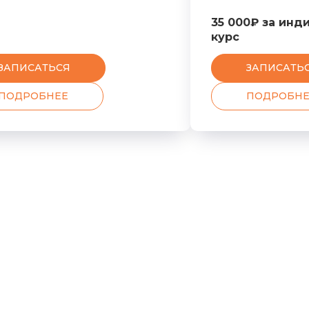
35 000₽ за ин
курс
ЗАПИСАТЬСЯ
ЗАПИСАТЬ
ПОДРОБНЕЕ
ПОДРОБНЕ