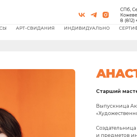
СПб, С
Кожеве
8 (812)
СЫ
АРТ-СВИДАНИЯ
ИНДИВИДУАЛЬНО
СЕРТИ
АНАС
Старший маст
Выпускница Ак
«Художественно
Создательница
и предметов ин