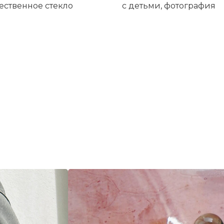
ественное стекло
с детьми, фотография