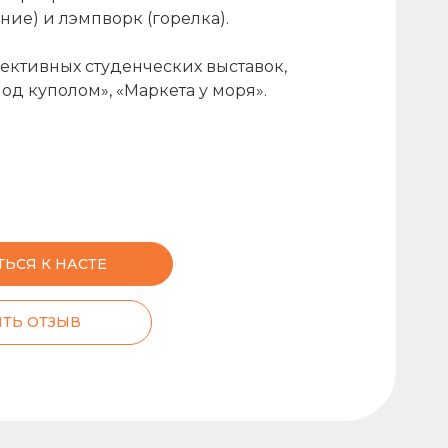
ние) и лэмпворк (горелка).
ективных студенческих выставок,
од куполом», «Маркета у моря».
ТЬСЯ К НАСТЕ
ТЬ ОТЗЫВ