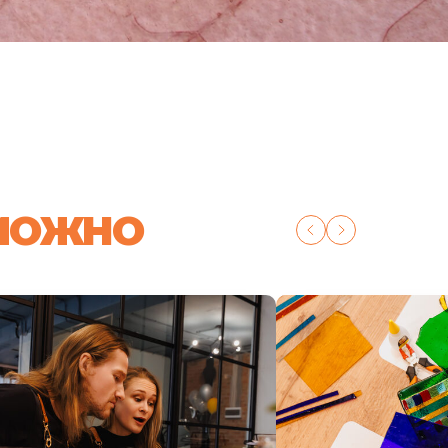
 МОЖНО