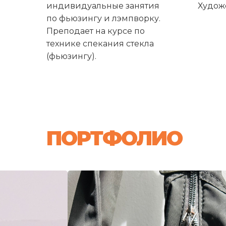
индивидуальные занятия
Худож
по фьюзингу и лэмпворку.
Преподает на курсе по
технике спекания стекла
(фьюзингу).
ПОРТФОЛИО