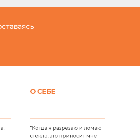
оставаясь
О СЕБЕ
а,
"Когда я разрезаю и ломаю
стекло, это приносит мне