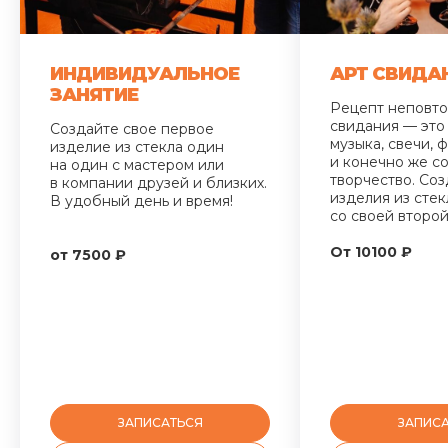
ИНДИВИДУАЛЬНОЕ
АРТ СВИДА
ЗАНЯТИЕ
Рецепт неповт
свидания — это
Создайте свое первое
музыка, свечи, ф
изделие из стекла один
и конечно же с
на один с мастером или
творчество. Со
в компании друзей и близких.
изделия из стек
В удобный день и время!
со своей второ
От 10100 ₽
от 7500 ₽
ЗАПИСАТЬСЯ
ЗАПИС