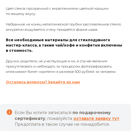
Цвет стекла прозрачный с вкраплениями цветной крошки
по вашему вкусу.
Набранное на конец металлической трубки расплавленное стекло
аккуратно выдувается, и ему придаётся форма шара.
Все необходимые материалы для стеклодувного
мастер-класса, а также чай/кофе и конфетки включены
в стоимость.
Друзья, родители, не участвующие в мк, в случае желания
присутствовать и наблюдать за процессом, фотографировать,
оплачивают билет «зрителя» в размере 500 рублей за человека
Остались вопросы? Задайте их нам
Если Вы хотите записаться
по подарочному
сертификату
, пожалуйста
оставьте заявку тут
.
Предоплата в таком случае не понадобится.