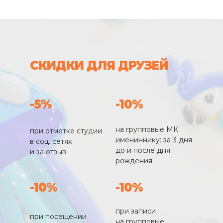
СКИДКИ ДЛЯ ДРУЗЕЙ
-5%
-10%
на групповые МК
при отметке студии
имениннику: за 3 дня
в соц. сетях
до и после дня
и за отзыв
рождения
-10%
-10%
при записи
при посещении
на групповые