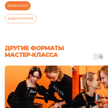
ЗАПИСАТЬСЯ
ЗАДАТЬ ВОПРОС
ДРУГИЕ ФОРМАТЫ
МАСТЕР-КЛАССА